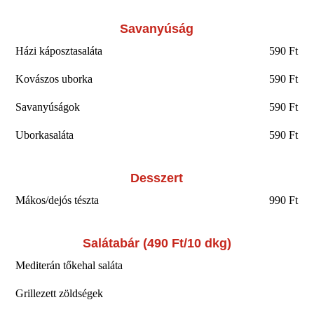
Savanyúság
Házi káposztasaláta
590 Ft
Kovászos uborka
590 Ft
Savanyúságok
590 Ft
Uborkasaláta
590 Ft
Desszert
Mákos/dejós tészta
990 Ft
Salátabár (490 Ft/10 dkg)
Mediterán tőkehal saláta
Grillezett zöldségek