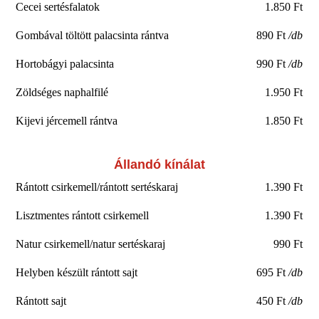
Cecei sertésfalatok
1.850 Ft
Gombával töltött palacsinta rántva
890 Ft
/db
Hortobágyi palacsinta
990 Ft
/db
Zöldséges naphalfilé
1.950 Ft
Kijevi jércemell rántva
1.850 Ft
Állandó kínálat
Rántott csirkemell/rántott sertéskaraj
1.390 Ft
Lisztmentes rántott csirkemell
1.390 Ft
Natur csirkemell/natur sertéskaraj
990 Ft
Helyben készült rántott sajt
695 Ft
/db
Rántott sajt
450 Ft
/db