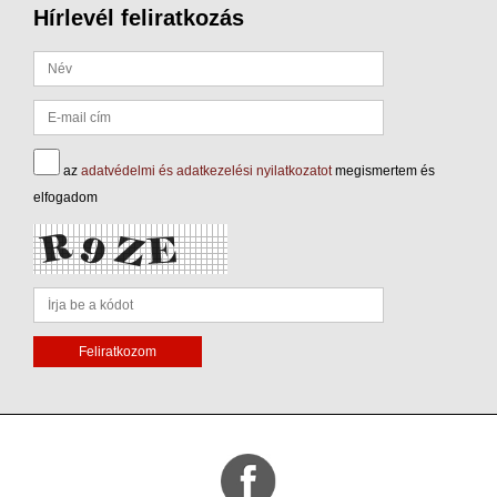
Hírlevél feliratkozás
az
adatvédelmi és adatkezelési nyilatkozatot
megismertem és
elfogadom