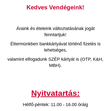
Kedves Vendégeink!
Áraink és ételeink változtatásának jogát
fenntartjuk!
Éttermünkben bankkártyával történő fizetés is
lehetséges,
valamint elfogadunk SZÉP kártyát is (OTP, K&H,
MBH).
Nyitvatartás:
Hétfő-péntek: 11.00 - 16.00 óráig