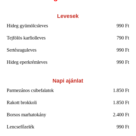
Levesek
Hideg gyümölcsleves
990 Ft
Tejfölös karfiolleves
790 Ft
Sertésraguleves
990 Ft
Hideg eperkrémleves
990 Ft
Napi ajánlat
Parmezános csibefalatok
1.850 Ft
Rakott brokkoli
1.850 Ft
Borsos marhatokány
2.400 Ft
Lencsefőzelék
990 Ft