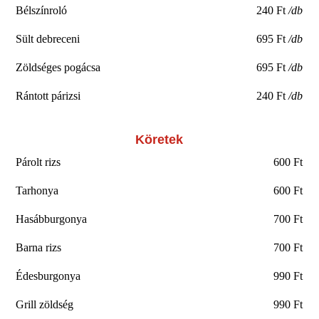
Bélszínroló
240 Ft
/db
Sült debreceni
695 Ft
/db
Zöldséges pogácsa
695 Ft
/db
Rántott párizsi
240 Ft
/db
Köretek
Párolt rizs
600 Ft
Tarhonya
600 Ft
Hasábburgonya
700 Ft
Barna rizs
700 Ft
Édesburgonya
990 Ft
Grill zöldség
990 Ft