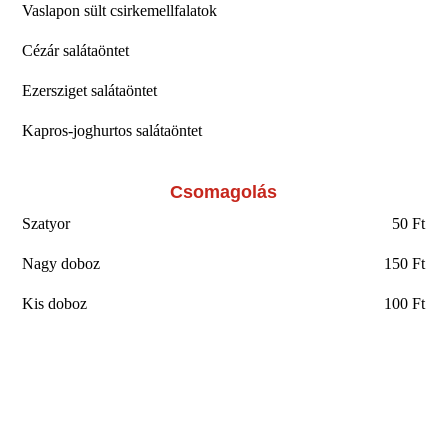
Vaslapon sült csirkemellfalatok
Cézár salátaöntet
Ezersziget salátaöntet
Kapros-joghurtos salátaöntet
Csomagolás
Szatyor
50 Ft
Nagy doboz
150 Ft
Kis doboz
100 Ft