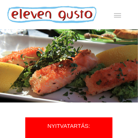
NYITVATARTÁS: