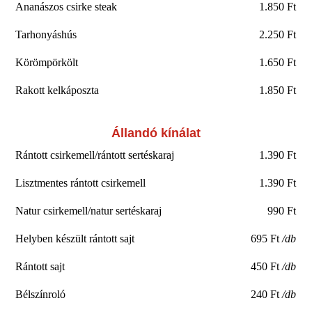
Ananászos csirke steak
1.850 Ft
Tarhonyáshús
2.250 Ft
Körömpörkölt
1.650 Ft
Rakott kelkáposzta
1.850 Ft
Állandó kínálat
Rántott csirkemell/rántott sertéskaraj
1.390 Ft
Lisztmentes rántott csirkemell
1.390 Ft
Natur csirkemell/natur sertéskaraj
990 Ft
Helyben készült rántott sajt
695 Ft
/db
Rántott sajt
450 Ft
/db
Bélszínroló
240 Ft
/db