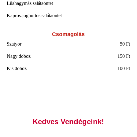
Lilahagymás salátaöntet
Kapros-joghurtos salátaöntet
Csomagolás
Szatyor
50 Ft
Nagy doboz
150 Ft
Kis doboz
100 Ft
Kedves Vendégeink!