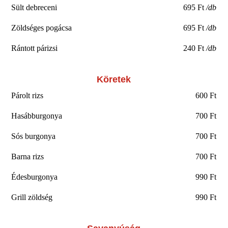
Sült debreceni
695 Ft
/db
Zöldséges pogácsa
695 Ft
/db
Rántott párizsi
240 Ft
/db
Köretek
Párolt rizs
600 Ft
Hasábburgonya
700 Ft
Sós burgonya
700 Ft
Barna rizs
700 Ft
Édesburgonya
990 Ft
Grill zöldség
990 Ft