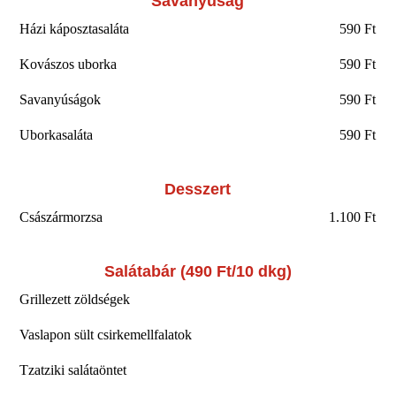
Savanyúság
Házi káposztasaláta
590 Ft
Kovászos uborka
590 Ft
Savanyúságok
590 Ft
Uborkasaláta
590 Ft
Desszert
Császármorzsa
1.100 Ft
Salátabár (490 Ft/10 dkg)
Grillezett zöldségek
Vaslapon sült csirkemellfalatok
Tzatziki salátaöntet