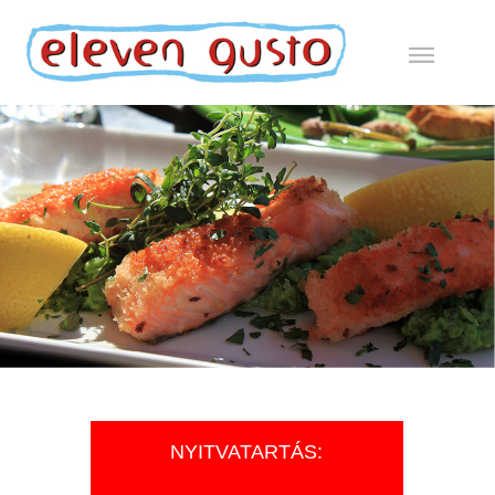
NYITVATARTÁS: