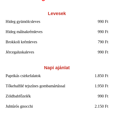
Levesek
Hideg gyümölcsleves
990 Ft
Hideg málnakrémleves
990 Ft
Brokkoli krémleves
790 Ft
Jércegaluskaleves
990 Ft
Napi ajánlat
Paprikás csirkefalatok
1.850 Ft
Tőkehalfilé tejszínes gombamártással
1.950 Ft
Zöldbabfőzelék
990 Ft
Juhtúrós gnocchi
2.150 Ft