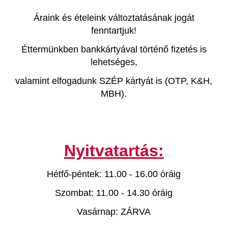
Áraink és ételeink változtatásának jogát
fenntartjuk!
Éttermünkben bankkártyával történő fizetés is
lehetséges,
valamint elfogadunk SZÉP kártyát is (OTP, K&H,
MBH).
Nyitvatartás:
Hétfő-péntek: 11.00 - 16.00 óráig
Szombat: 11.00 - 14.30 óráig
Vasárnap: ZÁRVA